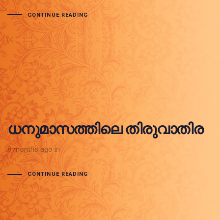
CONTINUE READING
ധനുമാസത്തിലെ തിരുവാതിര
8 months ago
in
CONTINUE READING