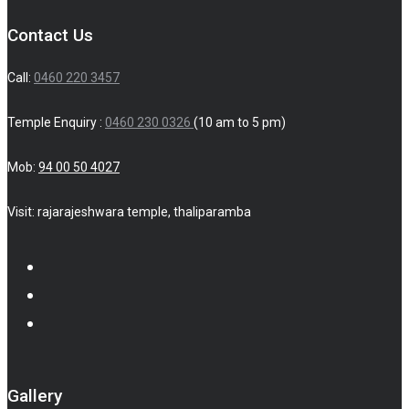
Contact Us
Call:
0460 220 3457
Temple Enquiry :
0460 230 0326
(10 am to 5 pm)
Mob:
94 00 50 4027
Visit: rajarajeshwara temple, thaliparamba
Gallery