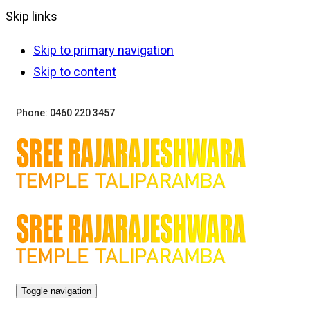
Skip links
Skip to primary navigation
Skip to content
Phone: 0460 220 3457
Toggle navigation